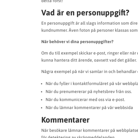
detta först!
Vad är en personuppgift?
En personuppgift är all slags information som dire
kundnummer. Även foton på personer klassas som 
När behöver vi dina personuppgifter?
Om du till exempel skickar e-post, ringer eller nä
kunna hantera ditt ärende, oavsett vad det gäller.
Några exempel på när vi samlar in och behandlar 
När du fyller i kontaktformuläret på vår webbpla
När du prenumererar på nyhetsbrev från oss.
När du kommunicerar med oss via e-post.
När du lämnar kommentarer på vår webbsida
Kommentarer
När besökare lämnar kommentarer på webbplatsen 
för detektering av skräpmeddelanden.