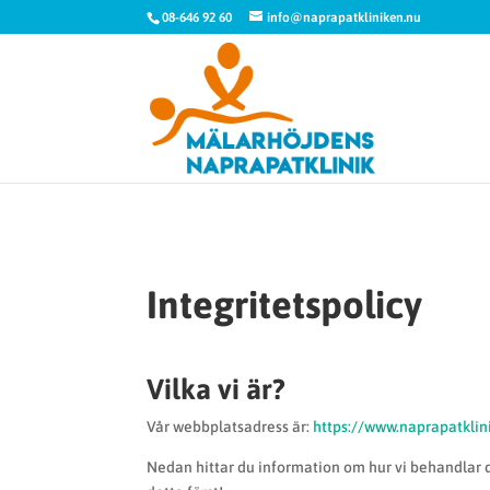
08-646 92 60
info@naprapatkliniken.nu
Integritetspolicy
Vilka vi är?
Vår webbplatsadress är:
https://www.naprapatklin
Nedan hittar du information om hur vi behandlar