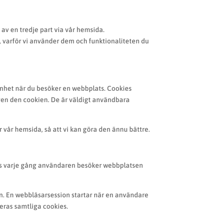
 av en tredje part via vår hemsida.
, varför vi använder dem och funktionaliteten du
 enhet när du besöker en webbplats. Cookies
igen den cookien. De är väldigt användbara
er vår hemsida, så att vi kan göra den ännu bättre.
ras varje gång användaren besöker webbplatsen
n. En webbläsarsession startar när en användare
deras samtliga cookies.