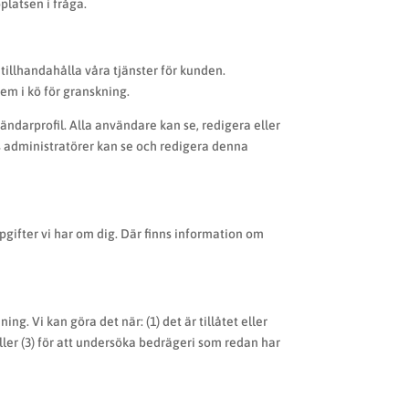
platsen i fråga.
illhandahålla våra tjänster för kunden.
em i kö för granskning.
ändarprofil. Alla användare kan se, redigera eller
 administratörer kan se och redigera denna
gifter vi har om dig. Där finns information om
. Vi kan göra det när: (1) det är tillåtet eller
 eller (3) för att undersöka bedrägeri som redan har