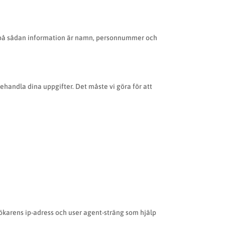
mpel på sådan information är namn, personnummer och
ehandla dina uppgifter. Det måste vi göra för att
karens ip-adress och user agent-sträng som hjälp