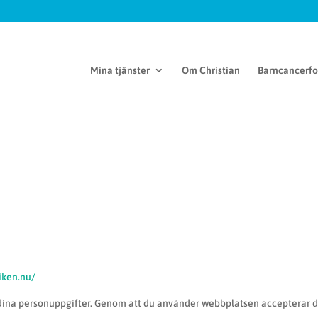
Mina tjänster
Om Christian
Barncancerf
iken.nu/
 dina personuppgifter. Genom att du använder webbplatsen accepterar d