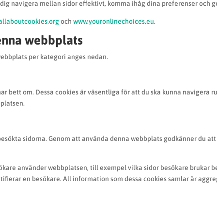
 dig navigera mellan sidor effektivt, komma ihåg dina preferenser och 
llaboutcookies.org
och
www.youronlinechoices.eu
.
enna webbplats
webbplats per kategori anges nedan.
 har bett om. Dessa cookies är väsentliga för att du ska kunna navigera
platsen.
esökta sidorna. Genom att använda denna webbplats godkänner du att vi
kare använder webbplatsen, till exempel vilka sidor besökare brukar b
ntifierar en besökare. All information som dessa cookies samlar är agg