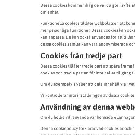
Dessa cookies kommer ihåg de val du gör i syfte 
din enhet.
Funktionella cookies tillåter webbplatsen att kom
mer personliga funktioner. Dessa cookies kan ocks
kan anpassa. De kan också användas för att tillha
dessa cookies samlar kan vara anonymiserade och 
Cookies från tredje part
Dessa cookies tillåter tredje part att spåra framg
cookies och tredje parten får inte heller tillgång 
Om du exempelvis väljer att dela innehåll via Twitt
Vi kontrollerar inte inställningen av dessa cookie
Användning av denna webbp
Om du hellre vill använda vår hemsida eller någon 
Denna cookiepolicy förklarar vad cookies är och hu